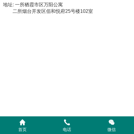
地址: 一所栖霞市区万阳公寓
二所烟台开发区佰和悦府25号楼102室
首页
电话
微信