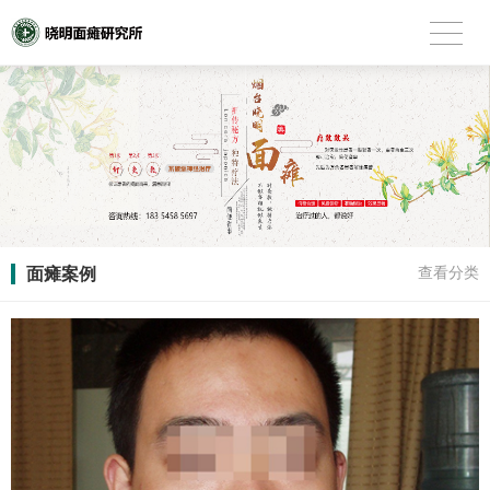
面瘫案例
查看分类