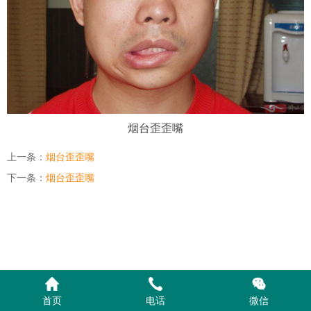
烟台歪歪嘴
上一条：
烟台歪歪嘴
下一条：
烟台歪歪嘴
首页
电话
微信